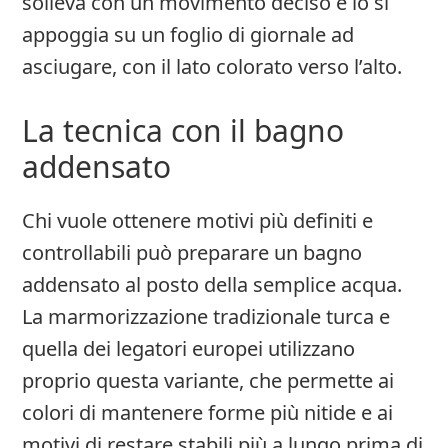
solleva con un movimento deciso e lo si
appoggia su un foglio di giornale ad
asciugare, con il lato colorato verso l’alto.
La tecnica con il bagno
addensato
Chi vuole ottenere motivi più definiti e
controllabili può preparare un bagno
addensato al posto della semplice acqua.
La marmorizzazione tradizionale turca e
quella dei legatori europei utilizzano
proprio questa variante, che permette ai
colori di mantenere forme più nitide e ai
motivi di restare stabili più a lungo prima di