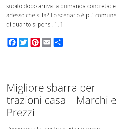
subito dopo arriva la domanda concreta: e
adesso che si fa? Lo scenario è più comune
di quanto si pensi. […]
Facebook
Twitter
Pinterest
Email
Condividi
Migliore sbarra per
trazioni casa – Marchi e
Prezzi
Benvenuti alla nostra guida su come