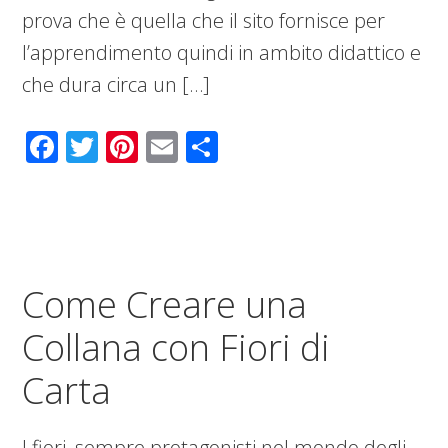
prova che è quella che il sito fornisce per
l’apprendimento quindi in ambito didattico e
che dura circa un […]
Facebook
Twitter
Pinterest
Email
Condividi
Come Creare una
Collana con Fiori di
Carta
I fiori, sempre protagonisti nel mondo degli