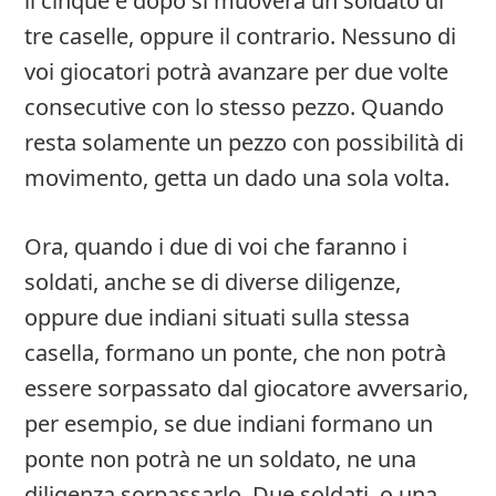
il cinque e dopo si muoverà un soldato di
tre caselle, oppure il contrario. Nessuno di
voi giocatori potrà avanzare per due volte
consecutive con lo stesso pezzo. Quando
resta solamente un pezzo con possibilità di
movimento, getta un dado una sola volta.
Ora, quando i due di voi che faranno i
soldati, anche se di diverse diligenze,
oppure due indiani situati sulla stessa
casella, formano un ponte, che non potrà
essere sorpassato dal giocatore avversario,
per esempio, se due indiani formano un
ponte non potrà ne un soldato, ne una
diligenza sorpassarlo. Due soldati, o una