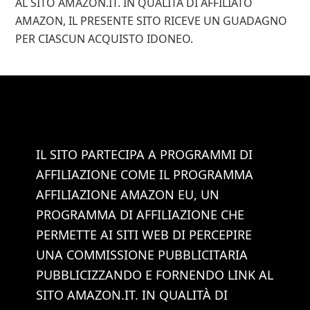
AL SITO AMAZON.IT. IN QUALITÀ DI AFFILIATO
AMAZON, IL PRESENTE SITO RICEVE UN GUADAGNO
PER CIASCUN ACQUISTO IDONEO.
IL SITO PARTECIPA A PROGRAMMI DI
AFFILIAZIONE COME IL PROGRAMMA
AFFILIAZIONE AMAZON EU, UN
PROGRAMMA DI AFFILIAZIONE CHE
PERMETTE AI SITI WEB DI PERCEPIRE
UNA COMMISSIONE PUBBLICITARIA
PUBBLICIZZANDO E FORNENDO LINK AL
SITO AMAZON.IT. IN QUALITÀ DI