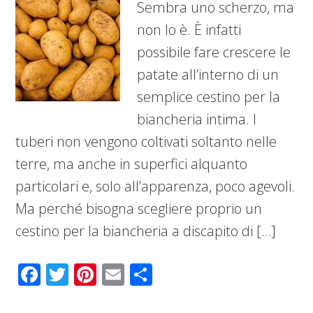
Sembra uno scherzo, ma
non lo è. È infatti
possibile fare crescere le
patate all’interno di un
semplice cestino per la
biancheria intima. I
tuberi non vengono coltivati soltanto nelle
terre, ma anche in superfici alquanto
particolari e, solo all’apparenza, poco agevoli.
Ma perché bisogna scegliere proprio un
cestino per la biancheria a discapito di […]
Facebook
Twitter
Pinterest
Email
Condividi