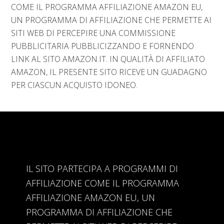
COME IL PROGRAMMA AFFILIAZIONE AMAZON EU,
UN PROGRAMMA DI AFFILIAZIONE CHE PERMETTE AI
SITI WEB DI PERCEPIRE UNA COMMISSIONE
PUBBLICITARIA PUBBLICIZZANDO E FORNENDO
LINK AL SITO AMAZON.IT. IN QUALITÀ DI AFFILIATO
AMAZON, IL PRESENTE SITO RICEVE UN GUADAGNO
PER CIASCUN ACQUISTO IDONEO.
IL SITO PARTECIPA A PROGRAMMI DI
AFFILIAZIONE COME IL PROGRAMMA
AFFILIAZIONE AMAZON EU, UN
PROGRAMMA DI AFFILIAZIONE CHE