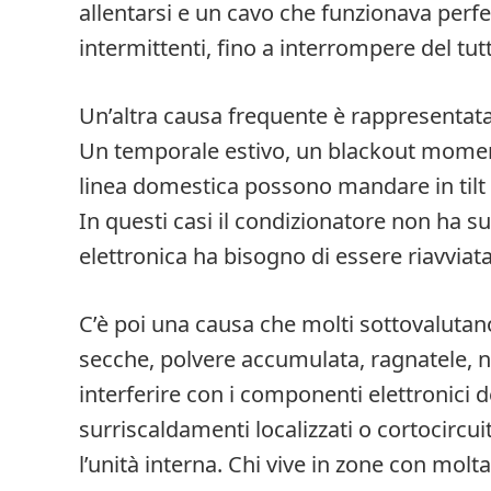
allentarsi e un cavo che funzionava perf
intermittenti, fino a interrompere del tu
Un’altra causa frequente è rappresentata d
Un temporale estivo, un blackout momen
linea domestica possono mandare in tilt 
In questi casi il condizionatore non ha s
elettronica ha bisogno di essere riavviat
C’è poi una causa che molti sottovalutano
secche, polvere accumulata, ragnatele, nid
interferire con i componenti elettronici 
surriscaldamenti localizzati o cortocirc
l’unità interna. Chi vive in zone con molt