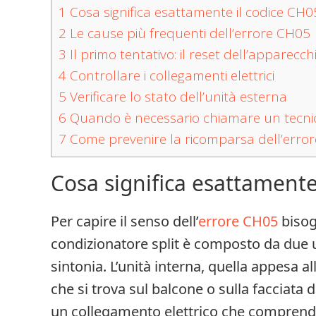
1
Cosa significa esattamente il codice CH0
2
Le cause più frequenti dell’errore CH05
3
Il primo tentativo: il reset dell’apparecch
4
Controllare i collegamenti elettrici
5
Verificare lo stato dell’unità esterna
6
Quando è necessario chiamare un tecni
7
Come prevenire la ricomparsa dell’error
Cosa significa esattamente
Per capire il senso dell’
errore CH05
bisog
condizionatore split è composto da due u
sintonia. L’unità interna, quella appesa al
che si trova sul balcone o sulla facciata
un collegamento elettrico che comprende 