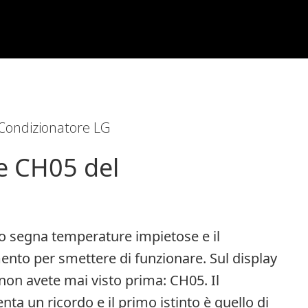
 Condizionatore LG
re CH05 del
ro segna temperature impietose e il
nto per smettere di funzionare. Sul display
non avete mai visto prima: CH05. Il
enta un ricordo e il primo istinto è quello di