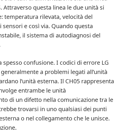
. Attraverso questa linea le due unità si
 temperatura rilevata, velocità del
 sensori e così via. Quando questa
tabile, il sistema di autodiagnosi del
.
 spesso confusione. I codici di errore LG
generalmente a problemi legati all’unità
ardano l’unità esterna. Il CH05 rappresenta
involge entrambe le unità
 di un difetto nella comunicazione tra le
rebbe trovarsi in uno qualsiasi dei punti
tà esterna o nel collegamento che le unisce.
uzione.