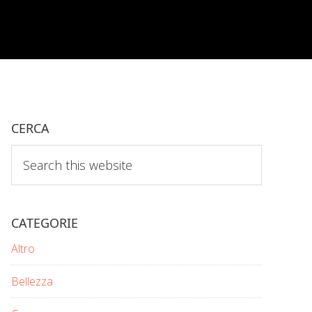
CERCA
Search
this
website
CATEGORIE
Altro
Bellezza