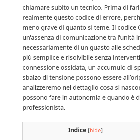
chiamare subito un tecnico. Prima di farlo
realmente questo codice di errore, perch
meno grave di quanto si teme. Il codice 
un’assenza di comunicazione tra l’unità in
necessariamente di un guasto alle schede
più semplice e risolvibile senza intervent
connessione ossidata, un accumulo di sp
sbalzo di tensione possono essere all’or
analizzeremo nel dettaglio cosa si nascon
possono fare in autonomia e quando è da
professionista.
Indice
[
hide
]