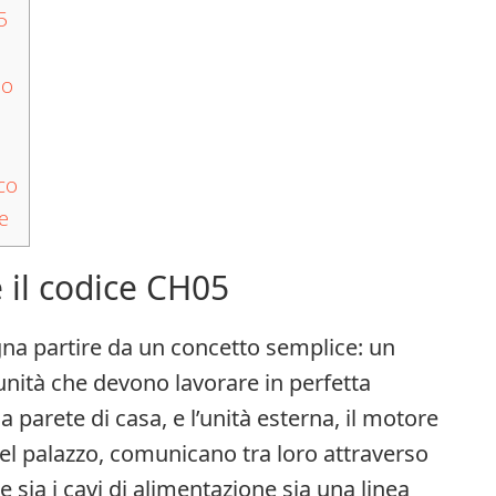
5
io
co
e
 il codice CH05
na partire da un concetto semplice: un
nità che devono lavorare in perfetta
la parete di casa, e l’unità esterna, il motore
 del palazzo, comunicano tra loro attraverso
sia i cavi di alimentazione sia una linea