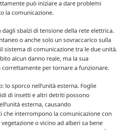
ettamente può iniziare a dare problemi
tto la comunicazione.
agli sbalzi di tensione della rete elettrica.
taneo o anche solo un sovraccarico sulla
il sistema di comunicazione tra le due unità.
ubito alcun danno reale, ma la sua
a correttamente per tornare a funzionare.
: lo sporco nell’unità esterna. Foglie
i di insetti e altri detriti possono
dell’unità esterna, causando
uiti che interrompono la comunicazione con
a vegetazione o vicino ad alberi sa bene