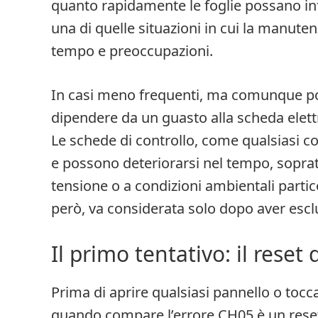
quanto rapidamente le foglie possano infi
una di quelle situazioni in cui la manut
tempo e preoccupazioni.
In casi meno frequenti, ma comunque pos
dipendere da un guasto alla scheda elettr
Le schede di controllo, come qualsiasi c
e possono deteriorarsi nel tempo, sopratt
tensione o a condizioni ambientali parti
però, va considerata solo dopo aver esclu
Il primo tentativo: il reset
Prima di aprire qualsiasi pannello o tocc
quando compare l’errore CH05 è un rese