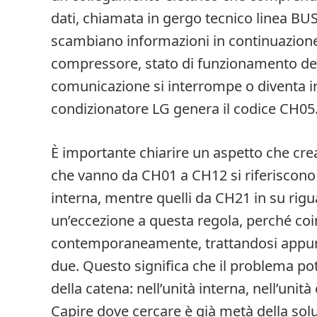
dati, chiamata in gergo tecnico linea BUS
scambiano informazioni in continuazione:
compressore, stato di funzionamento dei
comunicazione si interrompe o diventa ins
condizionatore LG genera il codice CH05
È importante chiarire un aspetto che crea
che vanno da CH01 a CH12 si riferiscono 
interna, mentre quelli da CH21 in su rigu
un’eccezione a questa regola, perché co
contemporaneamente, trattandosi appunto
due. Questo significa che il problema pot
della catena: nell’unità interna, nell’uni
Capire dove cercare è già metà della sol