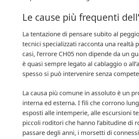
Le cause più frequenti del
La tentazione di pensare subito al peggi
tecnici specializzati racconta una realtà 
casi, l’errore CH05 non dipende da un gu
è quasi sempre legato al cablaggio o all’
spesso si può intervenire senza compete
La causa più comune in assoluto è un pro
interna ed esterna. I fili che corrono lun
esposti alle intemperie, alle escursioni te
piccoli roditori che hanno l’abitudine di r
passare degli anni, i morsetti di conness