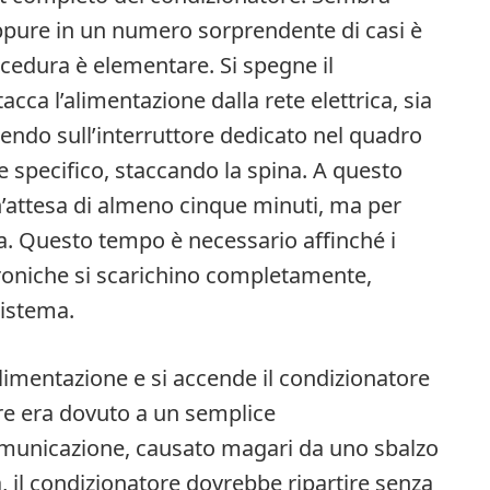
ppure in un numero sorprendente di casi è
rocedura è elementare. Si spegne il
cca l’alimentazione dalla rete elettrica, sia
agendo sull’interruttore dedicato nel quadro
re specifico, staccando la spina. A questo
n’attesa di almeno cinque minuti, ma per
a. Questo tempo è necessario affinché i
troniche si scarichino completamente,
sistema.
’alimentazione e si accende il condizionatore
re era dovuto a un semplice
unicazione, causato magari da uno sbalzo
 il condizionatore dovrebbe ripartire senza