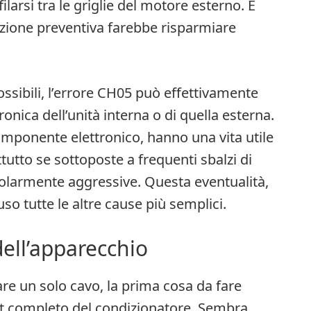
larsi tra le griglie del motore esterno. È
enzione preventiva farebbe risparmiare
sibili, l’errore CH05 può effettivamente
onica dell’unità interna o di quella esterna.
omponente elettronico, hanno una vita utile
utto se sottoposte a frequenti sbalzi di
colarmente aggressive. Questa eventualità,
so tutte le altre cause più semplici.
 dell’apparecchio
are un solo cavo, la prima cosa da fare
t completo del condizionatore. Sembra