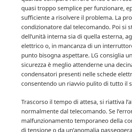
quasi troppo semplice per funzionare, e
sufficiente a risolvere il problema. La p
condizionatore dal telecomando. Poi si sta
dell’unità interna sia di quella esterna, 
elettrico o, in mancanza di un interrutto
punto bisogna aspettare. LG consiglia u
sicurezza è meglio attenderne una decin
condensatori presenti nelle schede elet
consentendo un riavvio pulito di tutto il 
Trascorso il tempo di attesa, si riattiva l
normalmente dal telecomando. Se l’erro
malfunzionamento temporaneo della com
di tensione o da un’anomalia passeggera,