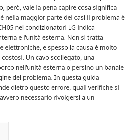
, però, vale la pena capire cosa significa
é nella maggior parte dei casi il problema è
CH05 nei condizionatori LG indica
terna e l’unità esterna. Non si tratta
 elettroniche, e spesso la causa è molto
i costosi. Un cavo scollegato, una
orco nell’unità esterna o persino un banale
igine del problema. In questa guida
de dietro questo errore, quali verifiche si
vvero necessario rivolgersi a un