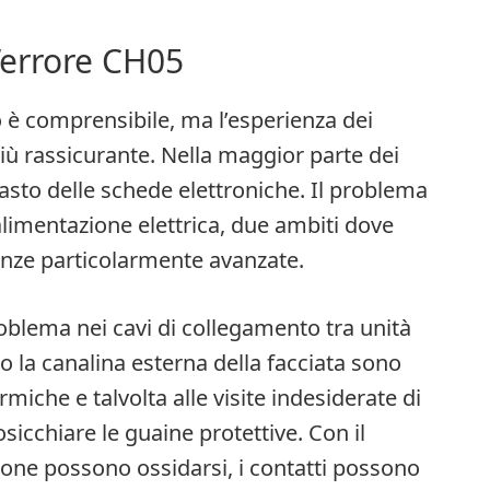
l’errore CH05
o è comprensibile, ma l’esperienza dei
più rassicurante. Nella maggior parte dei
asto delle schede elettroniche. Il problema
alimentazione elettrica, due ambiti dove
nze particolarmente avanzate.
blema nei cavi di collegamento tra unità
go la canalina esterna della facciata sono
rmiche e talvolta alle visite indesiderate di
osicchiare le guaine protettive. Con il
ione possono ossidarsi, i contatti possono