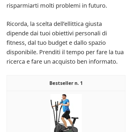
risparmiarti molti problemi in futuro.
Ricorda, la scelta dell’ellittica giusta
dipende dai tuoi obiettivi personali di
fitness, dal tuo budget e dallo spazio
disponibile. Prenditi il tempo per fare la tua
ricerca e fare un acquisto ben informato.
1