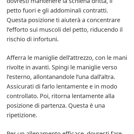
dovresti mantenere la schiena dritta, il
petto fuori e gli addominali contratti.
Questa posizione ti aiuterà a concentrare
l’efforto sui muscoli del petto, riducendo il
rischio di infortuni.
Afferra le maniglie dell’attrezzo, con le mani
rivolte in avanti. Spingi le maniglie verso
l’esterno, allontanandole l’una dall’altra.
Assicurati di farlo lentamente e in modo
controllato. Poi, ritorna lentamente alla
posizione di partenza. Questa è una
ripetizione.
Per un allenamento efficace, dovresti fare