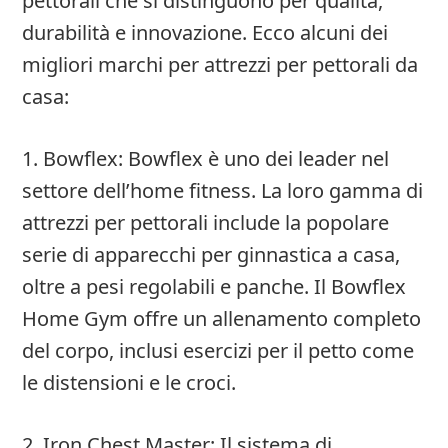
pettorali che si distinguono per qualità,
durabilità e innovazione. Ecco alcuni dei
migliori marchi per attrezzi per pettorali da
casa:
1. Bowflex: Bowflex è uno dei leader nel
settore dell’home fitness. La loro gamma di
attrezzi per pettorali include la popolare
serie di apparecchi per ginnastica a casa,
oltre a pesi regolabili e panche. Il Bowflex
Home Gym offre un allenamento completo
del corpo, inclusi esercizi per il petto come
le distensioni e le croci.
2. Iron Chest Master: Il sistema di