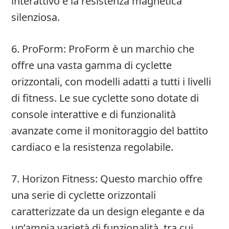
interattivo e la resistenza magnetica
silenziosa.
6. ProForm: ProForm è un marchio che
offre una vasta gamma di cyclette
orizzontali, con modelli adatti a tutti i livelli
di fitness. Le sue cyclette sono dotate di
console interattive e di funzionalità
avanzate come il monitoraggio del battito
cardiaco e la resistenza regolabile.
7. Horizon Fitness: Questo marchio offre
una serie di cyclette orizzontali
caratterizzate da un design elegante e da
un’ampia varietà di funzionalità, tra cui