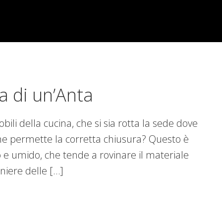
 di un’Anta
bili della cucina, che si sia rotta la sede dove
ne permette la corretta chiusura? Questo è
 e umido, che tende a rovinare il materiale
rniere delle […]