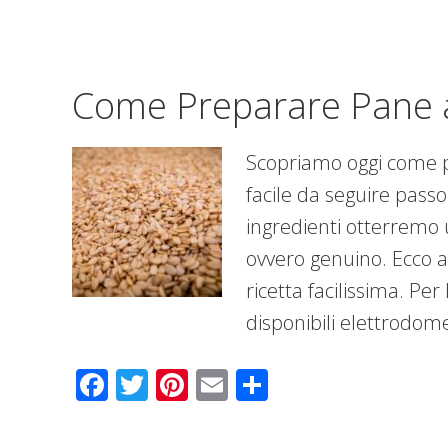
Come Preparare Pane 
Scopriamo oggi come pr
facile da seguire passo
ingredienti otterremo
ovvero genuino. Ecco a
ricetta facilissima. Pe
disponibili elettrodome
Facebook
Twitter
Pinterest
Email
Condividi