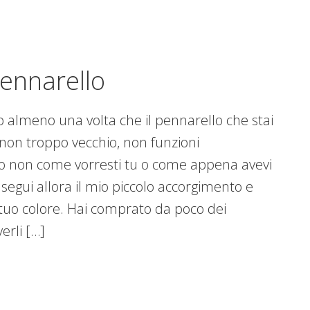
ennarello
to almeno una volta che il pennarello che stai
on troppo vecchio, non funzioni
 non come vorresti tu o come appena avevi
 segui allora il mio piccolo accorgimento e
l tuo colore. Hai comprato da poco dei
erli […]