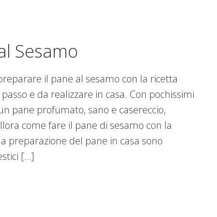
al Sesamo
eparare il pane al sesamo con la ricetta
 passo e da realizzare in casa. Con pochissimi
 un pane profumato, sano e casereccio,
llora come fare il pane di sesamo con la
r la preparazione del pane in casa sono
stici […]