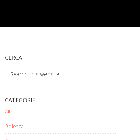
CERCA
Search
this
website
CATEGORIE
Altro
Bellezza