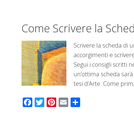
Come Scrivere la Sched
Scrivere la scheda di un
accorgimenti e scriver
Segui i consigli scritti
un’ottima scheda sarà 
tesi d’Arte. Come prima
Facebook
Twitter
Pinterest
Email
Condividi