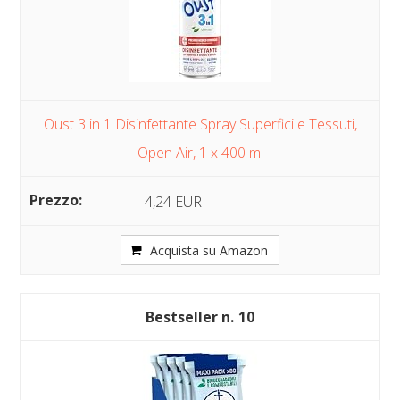
Oust 3 in 1 Disinfettante Spray Superfici e Tessuti,
Open Air, 1 x 400 ml
4,24 EUR
Acquista su Amazon
10