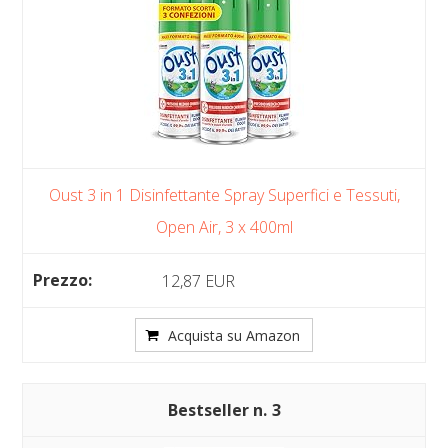
Oust 3 in 1 Disinfettante Spray Superfici e Tessuti,
Open Air, 3 x 400ml
12,87 EUR
Acquista su Amazon
3