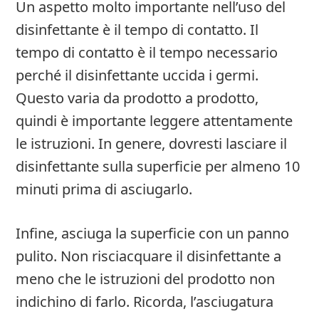
Un aspetto molto importante nell’uso del
disinfettante è il tempo di contatto. Il
tempo di contatto è il tempo necessario
perché il disinfettante uccida i germi.
Questo varia da prodotto a prodotto,
quindi è importante leggere attentamente
le istruzioni. In genere, dovresti lasciare il
disinfettante sulla superficie per almeno 10
minuti prima di asciugarlo.
Infine, asciuga la superficie con un panno
pulito. Non risciacquare il disinfettante a
meno che le istruzioni del prodotto non
indichino di farlo. Ricorda, l’asciugatura