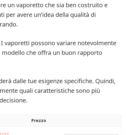
are un vaporetto che sia ben costruito e
ti per avere un’idea della qualità di
erando.
t. I vaporetti possono variare notevolmente
un modello che offra un buon rapporto
derà dalle tue esigenze specifiche. Quindi,
amente quali caratteristiche sono più
decisione.
Prezzo
apore,