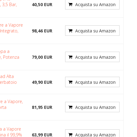
 3,5 Bar,
40,50 EUR
Acquista su Amazon
ore a Vapore
Integrato,
98,46 EUR
Acquista su Amazon
opa a
e, Potenza
79,00 EUR
Acquista su Amazon
ad Alta
Serbatoio
49,90 EUR
Acquista su Amazon
re a Vapore,
orta
81,95 EUR
Acquista su Amazon
a a Vapore
ina il 99,9%
63,99 EUR
Acquista su Amazon