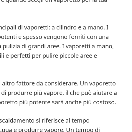
ncipali di vaporetti: a cilindro e a mano. I
 potenti e spesso vengono forniti con una
a pulizia di grandi aree. I vaporetti a mano,
li e perfetti per pulire piccole aree e
 altro fattore da considerare. Un vaporetto
i produrre più vapore, il che può aiutare a
poretto più potente sarà anche più costoso.
iscaldamento si riferisce al tempo
’acqua e produrre vapore. Un tempo di