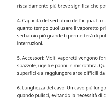
riscaldamento più breve significa che pot
4. Capacità del serbatoio dell’acqua: La 
quanto tempo puoi usare il vaporetto pr
serbatoio più grande ti permetterà di pu
interruzioni.
5. Accessori: Molti vaporetti vengono for
spazzole, ugelli e panni in microfibra. Qu
superfici e a raggiungere aree difficili d
6. Lunghezza del cavo: Un cavo più lung
quando pulisci, evitando la necessità di