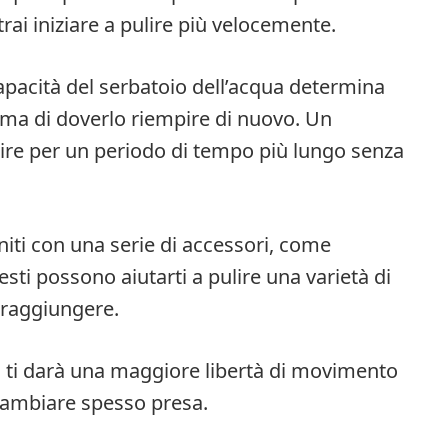
rai iniziare a pulire più velocemente.
capacità del serbatoio dell’acqua determina
ima di doverlo riempire di nuovo. Un
lire per un periodo di tempo più lungo senza
niti con una serie di accessori, come
esti possono aiutarti a pulire una varietà di
a raggiungere.
o ti darà una maggiore libertà di movimento
 cambiare spesso presa.