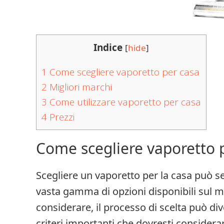
Indice
[
hide
]
1
Come scegliere vaporetto per casa
2
Migliori marchi
3
Come utilizzare vaporetto per casa
4
Prezzi
Come scegliere vaporetto 
Scegliere un vaporetto per la casa può 
vasta gamma di opzioni disponibili sul me
considerare, il processo di scelta può di
criteri importanti che dovresti considera