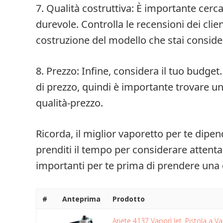
7. Qualità costruttiva: È importante cerc
durevole. Controlla le recensioni dei clien
costruzione del modello che stai consid
8. Prezzo: Infine, considera il tuo budge
di prezzo, quindi è importante trovare 
qualità-prezzo.
Ricorda, il miglior vaporetto per te dipen
prenditi il tempo per considerare attent
importanti per te prima di prendere una 
#
Anteprima
Prodotto
Ariete 4137 Vaporì Jet, Pistola a V