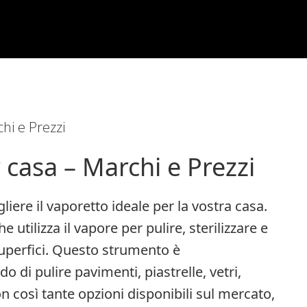
hi e Prezzi
 casa – Marchi e Prezzi
iere il vaporetto ideale per la vostra casa.
 utilizza il vapore per pulire, sterilizzare e
superfici. Questo strumento è
o di pulire pavimenti, piastrelle, vetri,
on così tante opzioni disponibili sul mercato,