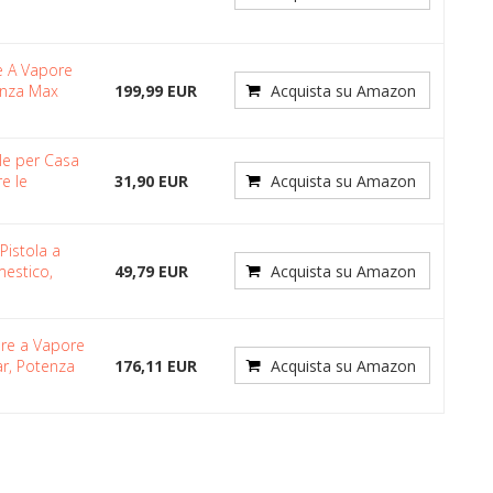
re A Vapore
enza Max
199,99 EUR
Acquista su Amazon
le per Casa
e le
31,90 EUR
Acquista su Amazon
Pistola a
estico,
49,79 EUR
Acquista su Amazon
ore a Vapore
ar, Potenza
176,11 EUR
Acquista su Amazon