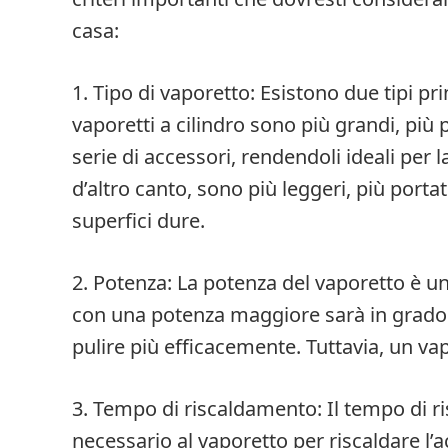
casa:
1. Tipo di vaporetto: Esistono due tipi pri
vaporetti a cilindro sono più grandi, più
serie di accessori, rendendoli ideali per l
d’altro canto, sono più leggeri, più portati
superfici dure.
2. Potenza: La potenza del vaporetto è un
con una potenza maggiore sarà in grado d
pulire più efficacemente. Tuttavia, un va
3. Tempo di riscaldamento: Il tempo di r
necessario al vaporetto per riscaldare l