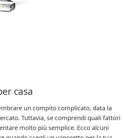
per casa
sembrare un compito complicato, data la
rcato. Tuttavia, se comprendi quali fattori
ventare molto più semplice. Ecco alcuni
re quando scegli un vaporetto per la tua