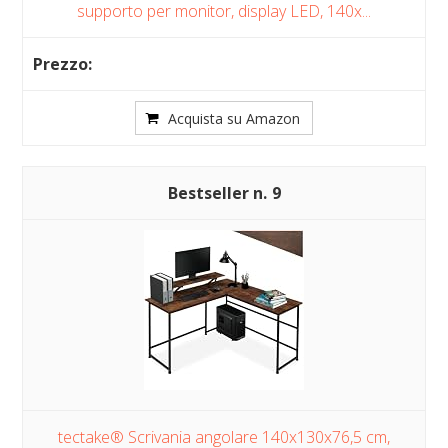
supporto per monitor, display LED, 140x...
Acquista su Amazon
9
tectake® Scrivania angolare 140x130x76,5 cm,