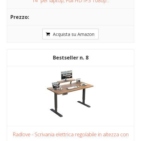
14” per laptop, Full HD IPS 1080p...
Acquista su Amazon
8
Radlove - Scrivania elettrica regolabile in altezza con