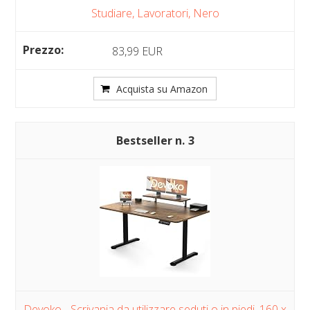
Studiare, Lavoratori, Nero
83,99 EUR
Acquista su Amazon
3
Devoko - Scrivania da utilizzare seduti o in piedi, 160 x