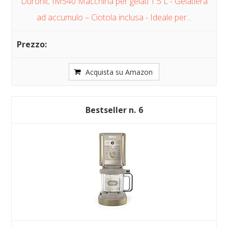
Duronic IM540 Macchina per gelati 1.5 L - Gelatiera
ad accumulo – Ciotola inclusa - Ideale per...
Acquista su Amazon
6