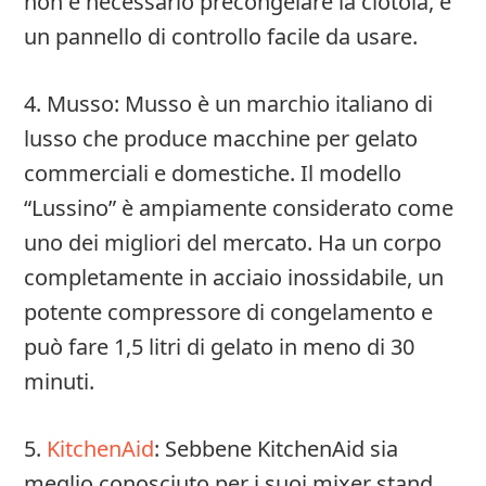
non è necessario precongelare la ciotola, e
un pannello di controllo facile da usare.
4. Musso: Musso è un marchio italiano di
lusso che produce macchine per gelato
commerciali e domestiche. Il modello
“Lussino” è ampiamente considerato come
uno dei migliori del mercato. Ha un corpo
completamente in acciaio inossidabile, un
potente compressore di congelamento e
può fare 1,5 litri di gelato in meno di 30
minuti.
5.
KitchenAid
: Sebbene KitchenAid sia
meglio conosciuto per i suoi mixer stand,