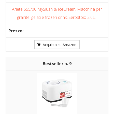
Ariete 655/00 MySlush & IceCream, Macchina per
granite, gelati e frozen drink, Serbatoio 2,6L...
Acquista su Amazon
9