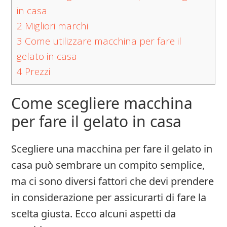
in casa
2
Migliori marchi
3
Come utilizzare macchina per fare il
gelato in casa
4
Prezzi
Come scegliere macchina
per fare il gelato in casa
Scegliere una macchina per fare il gelato in
casa può sembrare un compito semplice,
ma ci sono diversi fattori che devi prendere
in considerazione per assicurarti di fare la
scelta giusta. Ecco alcuni aspetti da