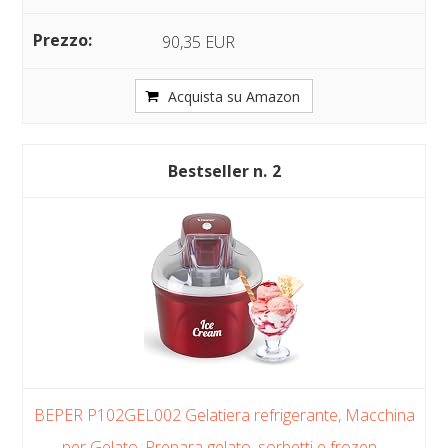
90,35 EUR
Acquista su Amazon
2
BEPER P102GEL002 Gelatiera refrigerante, Macchina
per Gelato, Prepara gelato, sorbetti e frozen...