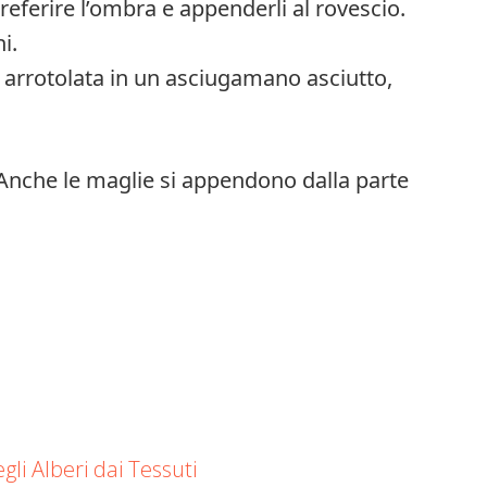
preferire l’ombra e appenderli al rovescio.
i.
a arrotolata in un asciugamano asciutto,
Anche le maglie si appendono dalla parte
li Alberi dai Tessuti