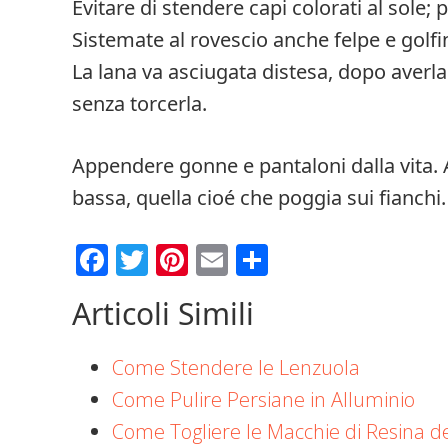
Evitare di stendere capi colorati al sole; 
Sistemate al rovescio anche felpe e golfin
La lana va asciugata distesa, dopo averl
senza torcerla.
Appendere gonne e pantaloni dalla vita. 
bassa, quella cioé che poggia sui fianchi.
Facebook
Twitter
Pinterest
Email
Condividi
Articoli Simili
Come Stendere le Lenzuola
Come Pulire Persiane in Alluminio
Come Togliere le Macchie di Resina deg