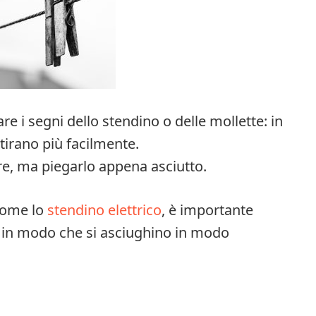
e i segni dello stendino o delle mollette: in
tirano più facilmente.
re, ma piegarlo appena asciutto.
 come lo
stendino elettrico
, è importante
are in modo che si asciughino in modo