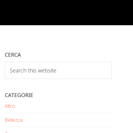
CERCA
Search
this
website
CATEGORIE
Altro
Bellezza