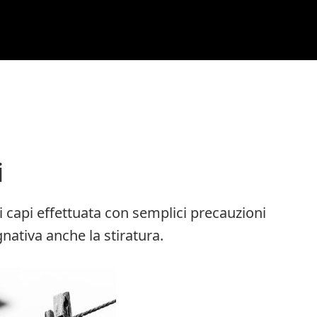
i
 capi effettuata con semplici precauzioni
ativa anche la stiratura.