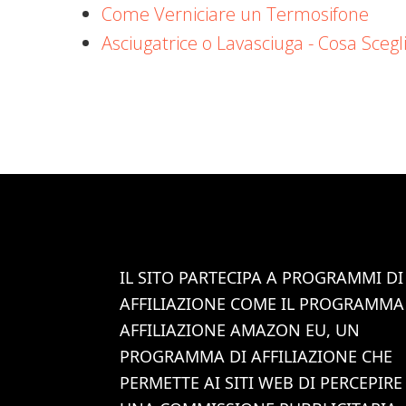
Come Verniciare un Termosifone
Asciugatrice o Lavasciuga - Cosa Scegl
IL SITO PARTECIPA A PROGRAMMI DI
AFFILIAZIONE COME IL PROGRAMMA
AFFILIAZIONE AMAZON EU, UN
PROGRAMMA DI AFFILIAZIONE CHE
PERMETTE AI SITI WEB DI PERCEPIRE