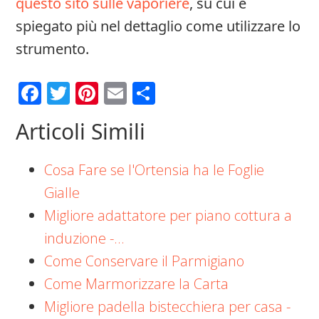
questo sito sulle vaporiere
, su cui è
spiegato più nel dettaglio come utilizzare lo
strumento.
Facebook
Twitter
Pinterest
Email
Condividi
Articoli Simili
Cosa Fare se l'Ortensia ha le Foglie
Gialle
Migliore adattatore per piano cottura a
induzione -…
Come Conservare il Parmigiano
Come Marmorizzare la Carta
Migliore padella bistecchiera per casa -