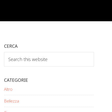
CERCA
Search
this
website
CATEGORIE
Altro
Bellezza