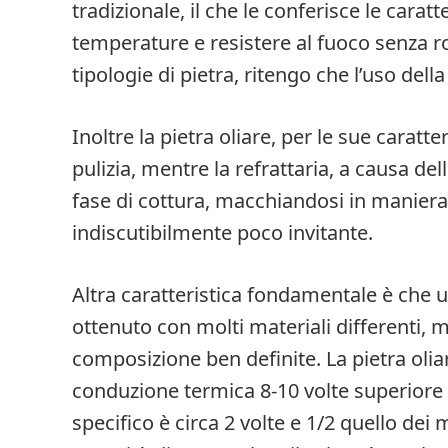
tradizionale, il che le conferisce le cara
temperature e resistere al fuoco senza 
tipologie di pietra, ritengo che l’uso della 
Inoltre la pietra oliare, per le sue caratter
pulizia, mentre la refrattaria, a causa dell
fase di cottura, macchiandosi in manier
indiscutibilmente poco invitante.
Altra caratteristica fondamentale è che 
ottenuto con molti materiali differenti, m
composizione ben definite. La pietra oliar
conduzione termica 8-10 volte superiore ri
specifico è circa 2 volte e 1/2 quello dei 