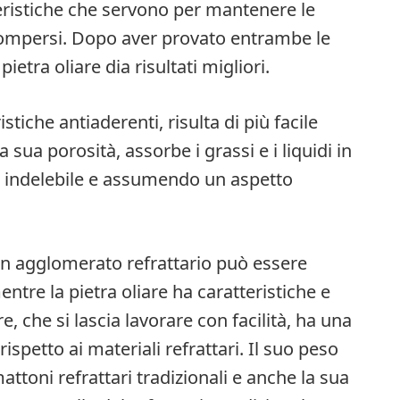
tteristiche che servono per mantenere le
rompersi. Dopo aver provato entrambe le
pietra oliare dia risultati migliori.
istiche antiaderenti, risulta di più facile
a sua porosità, assorbe i grassi e i liquidi in
a indelebile e assumendo un aspetto
un agglomerato refrattario può essere
entre la pietra oliare ha caratteristiche e
e, che si lascia lavorare con facilità, ha una
spetto ai materiali refrattari. Il suo peso
mattoni refrattari tradizionali e anche la sua