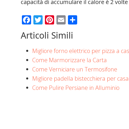
capacità di accumulare il calore è 2 volte 
Facebook
Twitter
Pinterest
Email
Condividi
Articoli Simili
Migliore forno elettrico per pizza a ca
Come Marmorizzare la Carta
Come Verniciare un Termosifone
Migliore padella bistecchiera per casa
Come Pulire Persiane in Alluminio