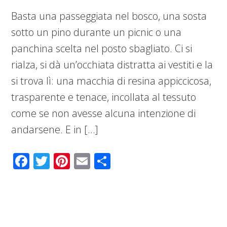
Basta una passeggiata nel bosco, una sosta
sotto un pino durante un picnic o una
panchina scelta nel posto sbagliato. Ci si
rialza, si dà un’occhiata distratta ai vestiti e la
si trova lì: una macchia di resina appiccicosa,
trasparente e tenace, incollata al tessuto
come se non avesse alcuna intenzione di
andarsene. E in […]
Facebook
Twitter
Pinterest
Email
Condividi